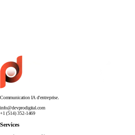
Automobile
Réduction du temps de préparation des campagnes de 4
heures à 40 minutes
Lire l'étude de cas
Communication IA d'entreprise.
info@devprodigital.com
+1 (514) 352-1469
Services