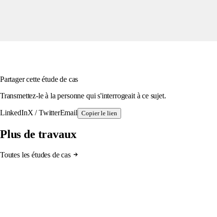
Partager cette étude de cas
Transmettez-le à la personne qui s'interrogeait à ce sujet.
LinkedIn
X / Twitter
Email
Copier le lien
Plus de travaux
Toutes les études de cas