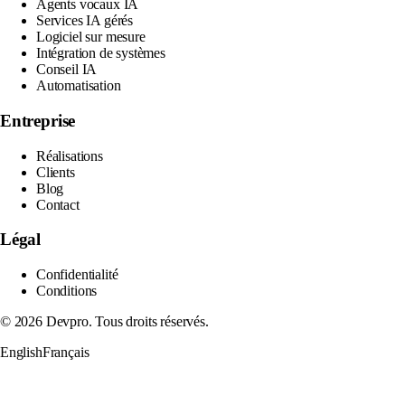
Agents vocaux IA
Services IA gérés
Logiciel sur mesure
Intégration de systèmes
Conseil IA
Automatisation
Entreprise
Réalisations
Clients
Blog
Contact
Légal
Confidentialité
Conditions
© 2026 Devpro. Tous droits réservés.
English
Français