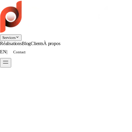
Services
Réalisations
Blog
Clients
À propos
EN
|
Contact